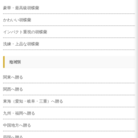
豪華・最高級胡蝶蘭
かわいい胡蝶蘭
インパクト重視の胡蝶蘭
洗練・上品な胡蝶蘭
地域別
関東へ贈る
関西へ贈る
東海（愛知・岐阜・三重）へ贈る
九州・福岡へ贈る
中国地方へ贈る
四国へ贈る