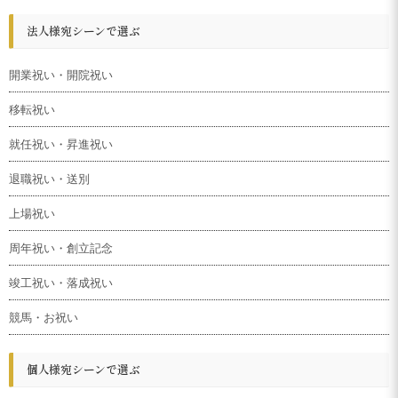
法人様宛シーンで選ぶ
開業祝い・開院祝い
移転祝い
就任祝い・昇進祝い
退職祝い・送別
上場祝い
周年祝い・創立記念
竣工祝い・落成祝い
競馬・お祝い
個人様宛シーンで選ぶ