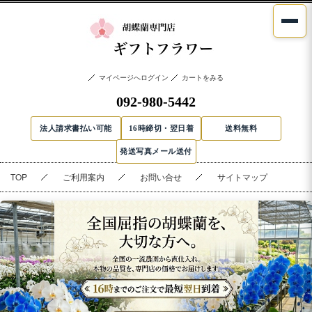
マイページへログイン
カートをみる
092-980-5442
法人請求書払い可能
16時締切・翌日着
送料無料
発送写真メール送付
TOP
ご利用案内
お問い合せ
サイトマップ