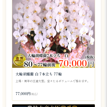
大輪胡蝶蘭 白 7本立ち 77輪
上場・周年の王道大型。堂々たるボリュームで格を示す。
77,000円
(税込)