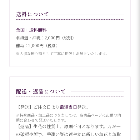
送料について
全国：送料無料
北海道・沖縄：2,000円（税別）
離島：2,000円（税別）
※大切な贈り物として丁寧に梱包しお届けいたします。
配送・返品について
【発送】ご注文日より
最短当日
発送。
※特殊商品・加工品につきましては、各商品ページに記載の納
期に合わせて発送いたします。
【返品】生花の性質上、原則不可となります。万が一
の破損や誤字、手違い等は速やかに新しいお花とお取