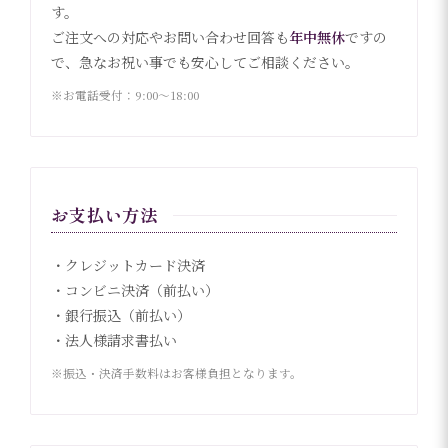
す。
ご注文への対応やお問い合わせ回答も
年中無休
ですの
で、急なお祝い事でも安心してご相談ください。
※お電話受付：9:00〜18:00
お支払い方法
・クレジットカード決済
・コンビニ決済（前払い）
・銀行振込（前払い）
・法人様請求書払い
※振込・決済手数料はお客様負担となります。