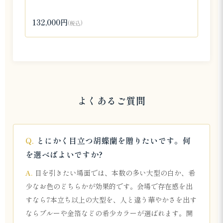
132,000円
(税込)
よくあるご質問
とにかく目立つ胡蝶蘭を贈りたいです。何
を選べばよいですか?
目を引きたい場面では、本数の多い大型の白か、希
少なお色のどちらかが効果的です。会場で存在感を出
すなら7本立ち以上の大型を、人と違う華やかさを出す
ならブルーや金箔などの希少カラーが選ばれます。開