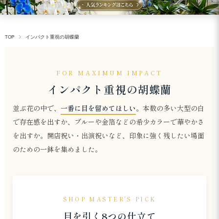
TOP
インパクト重視の胡蝶蘭
FOR MAXIMUM IMPACT
インパクト重視の胡蝶蘭
並ぶ花の中で、
一番に目を留めてほしい
。本数の多い大型の白
で存在感を出すか、ブルーや金箔などの希少カラーで華やかさ
を出すか。開店祝い・出演祝いなど、印象に強く残したい場面
のための一鉢を集めました。
SHOP MASTER'S PICK
目を引く8つの仕立て