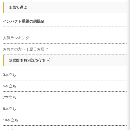
印象で選ぶ
インパクト重視の胡蝶蘭
人気ランキング
お急ぎの方へ｜翌日お届け
胡蝶蘭本数別(3/5/7本～)
3本立ち
5本立ち
7本立ち
8本立ち
10本立ち