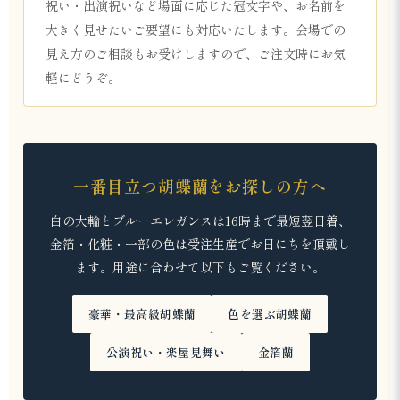
祝い・出演祝いなど場面に応じた冠文字や、お名前を
大きく見せたいご要望にも対応いたします。会場での
見え方のご相談もお受けしますので、ご注文時にお気
軽にどうぞ。
一番目立つ胡蝶蘭をお探しの方へ
白の大輪とブルーエレガンスは16時まで最短翌日着、
金箔・化粧・一部の色は受注生産でお日にちを頂戴し
ます。用途に合わせて以下もご覧ください。
豪華・最高級胡蝶蘭
色を選ぶ胡蝶蘭
公演祝い・楽屋見舞い
金箔蘭