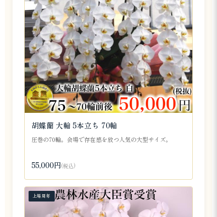
胡蝶蘭 大輪 5本立ち 70輪
圧巻の70輪。会場で存在感を放つ人気の大型サイズ。
55,000円
(税込)
上場周年