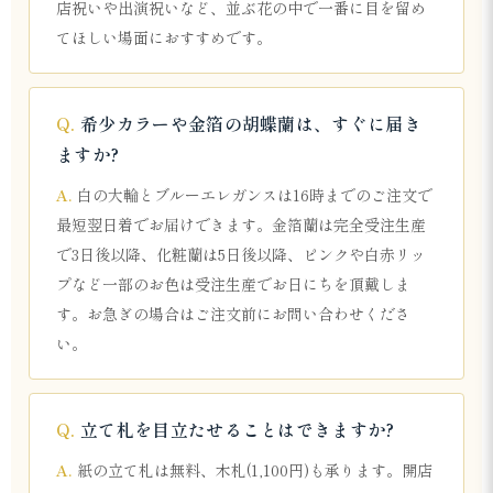
店祝いや出演祝いなど、並ぶ花の中で一番に目を留め
てほしい場面におすすめです。
希少カラーや金箔の胡蝶蘭は、すぐに届き
ますか?
白の大輪とブルーエレガンスは16時までのご注文で
最短翌日着でお届けできます。金箔蘭は完全受注生産
で3日後以降、化粧蘭は5日後以降、ピンクや白赤リッ
プなど一部のお色は受注生産でお日にちを頂戴しま
す。お急ぎの場合はご注文前にお問い合わせくださ
い。
立て札を目立たせることはできますか?
紙の立て札は無料、木札(1,100円)も承ります。開店