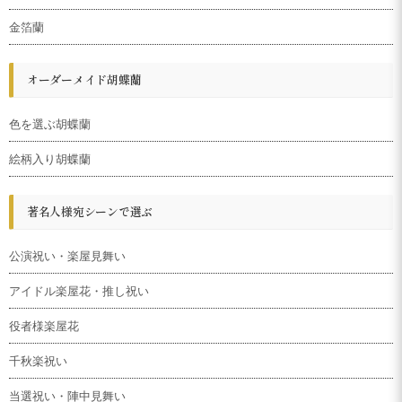
金箔蘭
オーダーメイド胡蝶蘭
色を選ぶ胡蝶蘭
絵柄入り胡蝶蘭
著名人様宛シーンで選ぶ
公演祝い・楽屋見舞い
アイドル楽屋花・推し祝い
役者様楽屋花
千秋楽祝い
当選祝い・陣中見舞い