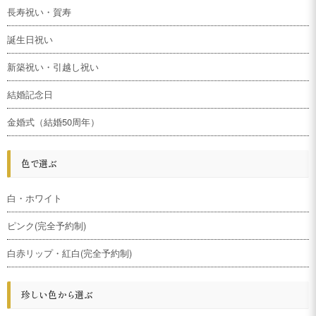
長寿祝い・賀寿
誕生日祝い
新築祝い・引越し祝い
結婚記念日
金婚式（結婚50周年）
色で選ぶ
白・ホワイト
ピンク(完全予約制)
白赤リップ・紅白(完全予約制)
珍しい色から選ぶ