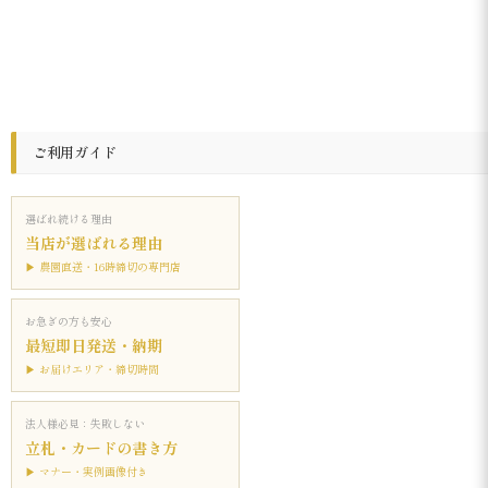
ご利用ガイド
選ばれ続ける理由
当店が選ばれる理由
▶ 農園直送・16時締切の専門店
お急ぎの方も安心
最短即日発送・納期
▶ お届けエリア・締切時間
法人様必見：失敗しない
立札・カードの書き方
▶ マナー・実例画像付き