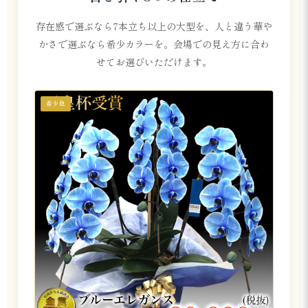
存在感で選ぶなら7本立ち以上の大型を、人と違う華や
かさで選ぶなら希少カラーを。会場での見え方に合わ
せてお選びいただけます。
希少色