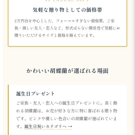
気軽な贈り物としての価格帯
2万円台を中心とした、フォーマルすぎない価格帯。ご家
族・親しい友人・恋人など、形式ばらない関係性で気軽にお
贈りいただけるサイズと価格を揃えています。
かわいい胡蝶蘭が選ばれる場面
誕生日プレゼント
ご家族・友人・恋人への誕生日プレゼントに。長く飾
れる胡蝶蘭は、お花が好きな方に特に喜ばれる贈り物
です。ピンクや優しい色合いの胡蝶蘭が選ばれていま
す。
誕生日祝いカテゴリへ →