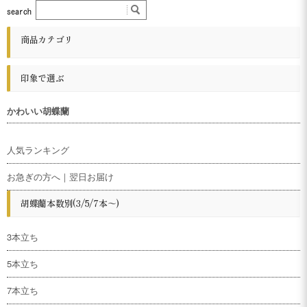
商品カテゴリ
印象で選ぶ
かわいい胡蝶蘭
人気ランキング
お急ぎの方へ｜翌日お届け
胡蝶蘭本数別(3/5/7本～)
3本立ち
5本立ち
7本立ち