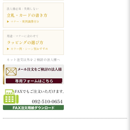
法人様必見：失敗しない
立札・カードの書き方
▶ マナー・実例画像付き
用途・マナーに合わせて
ラッピングの選び方
▶ カラー例・シーン別おすすめ
ネット注文以外をご検討の法人様へ