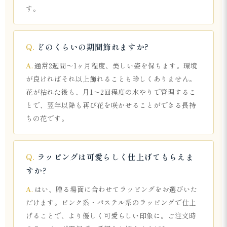
す。
どのくらいの期間飾れますか?
通常2週間～1ヶ月程度、美しい姿を保ちます。環境
が良ければそれ以上飾れることも珍しくありません。
花が枯れた後も、月1～2回程度の水やりで管理するこ
とで、翌年以降も再び花を咲かせることができる長持
ちの花です。
ラッピングは可愛らしく仕上げてもらえま
すか?
はい、贈る場面に合わせてラッピングをお選びいた
だけます。ピンク系・パステル系のラッピングで仕上
げることで、より優しく可愛らしい印象に。ご注文時