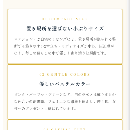
01 COMPACT SIZE
置き場所を選ばない小ぶりサイズ
マンション・ご自宅のリビングなど、置き場所が限られる場
所でも飾りやすい2本立ち・ミディサイズが中心。圧迫感が
なく、毎日の暮らしの中で優しく寄り添う胡蝶蘭です。
02 GENTLE COLORS
優しいパステルカラー
ピンク・パープル・グリーンなど、白の格式とは違う柔らか
な色合いの胡蝶蘭。フェミニンな印象を伝えたい贈り物、女
性へのプレゼントに選ばれています。
03 CASUAL GIFT