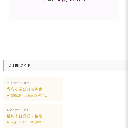
ご利用ガイド
選ばれ続ける理由
当店が選ばれる理由
▶ 農園直送・16時締切の専門店
お急ぎの方も安心
最短即日発送・納期
▶ お届けエリア・締切時間