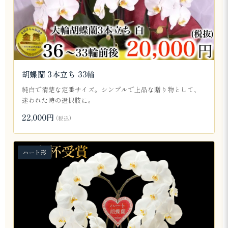
胡蝶蘭 3本立ち 33輪
純白で清楚な定番サイズ。シンプルで上品な贈り物として、
迷われた時の選択肢に。
22,000円
(税込)
ハート形