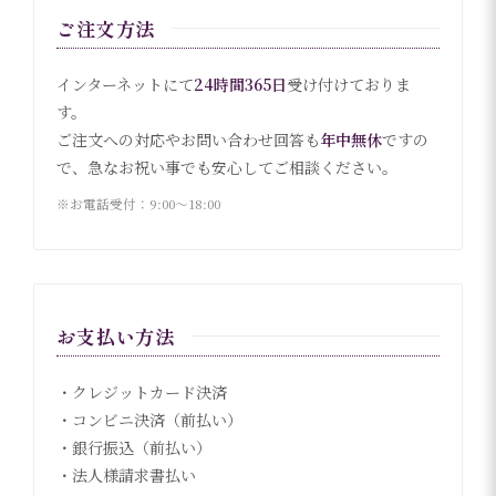
ご注文方法
インターネットにて
24時間365日
受け付けておりま
す。
ご注文への対応やお問い合わせ回答も
年中無休
ですの
で、急なお祝い事でも安心してご相談ください。
※お電話受付：9:00〜18:00
お支払い方法
・クレジットカード決済
・コンビニ決済（前払い）
・銀行振込（前払い）
・法人様請求書払い