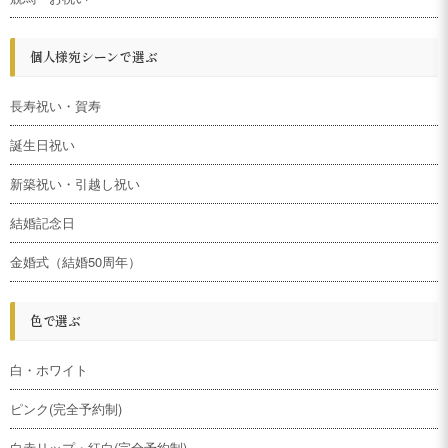
個人様宛シーンで選ぶ
長寿祝い・賀寿
誕生日祝い
新築祝い・引越し祝い
結婚記念日
金婚式（結婚50周年）
色で選ぶ
白・ホワイト
ピンク(完全予約制)
白赤リップ・紅白(完全予約制)