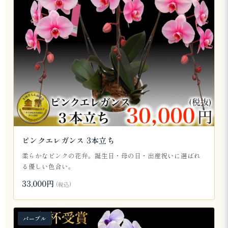
ピンクエレガンス 3本立ち
柔らかなピンクの花弁。誕生日・母の日・出産祝いに選ばれ
る優しい色合い。
33,000円
(税込)
パープル