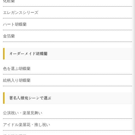
化粧蘭
エレガンスシリーズ
ハート胡蝶蘭
金箔蘭
オーダーメイド胡蝶蘭
色を選ぶ胡蝶蘭
絵柄入り胡蝶蘭
著名人様宛シーンで選ぶ
公演祝い・楽屋見舞い
アイドル楽屋花・推し祝い