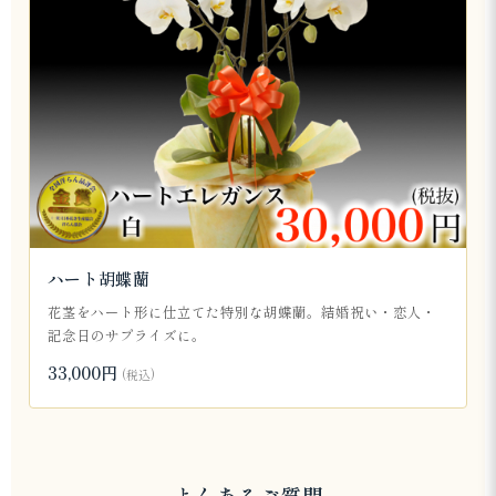
ハート胡蝶蘭
花茎をハート形に仕立てた特別な胡蝶蘭。結婚祝い・恋人・
記念日のサプライズに。
33,000円
(税込)
よくあるご質問