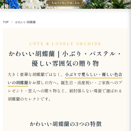
TOP
かわいい胡蝶蘭
CUTE & LOVELY ORCHIDS
かわいい胡蝶蘭｜小ぶり・パステル・
優しい雰囲気の贈り物
大きく豪華な胡蝶蘭ではなく、
小ぶりで愛らしい・優しい色合
いの胡蝶蘭
をお探しの方へ。誕生日・出産祝い・ご家族へのプ
レゼント・恋人への贈り物など、肩肘張らない場面で選ばれる
胡蝶蘭のセレクトです。
かわいい胡蝶蘭の3つの特徴