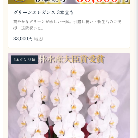
グリーンエレガンス 3本立ち
爽やかなグリーンが珍しい一鉢。引越し祝い・新生活のご挨
拶・退院祝いに。
33,000円
(税込)
3本立ち 33輪