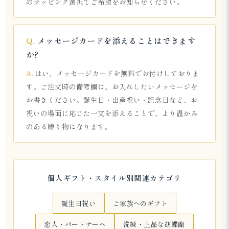
のラッピング選択でご希望をお知らせください。
メッセージカードを添えることはできます
か?
はい、メッセージカードを無料でお付けしておりま
す。ご注文時の備考欄に、お入れしたいメッセージを
お書きください。誕生日・出産祝い・記念日など、お
祝いの場面に応じた一文を添えることで、より温かみ
のある贈り物になります。
個人ギフト・スタイル別関連カテゴリ
誕生日祝い
ご家族へのギフト
恋人・パートナーへ
洗練・上品な胡蝶蘭