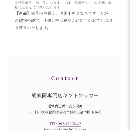
※特殊商品・加工品につきましては、各商品ページに記載の納
期に合わせて発送いたします。
【返品】生花の性質上、原則不可となります。万が一
の破損や誤字、手違い等は速やかに新しいお花とお取
り替えいたします。
- Contact -
胡蝶蘭専門店ギフトフラワー
運営責任者：安永絵美
〒812-0863 福岡県福岡市博多区金の隈 1-16-5
TEL:
092-980-5442
Email:
info@gift087.com