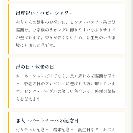
出産祝い・ベビーシャワー
赤ちゃんの誕生のお祝いに、ピンク・パステル系の胡
蝶蘭を。ご家族のリビングに飾りやすい小ぶりサイズ
が選ばれます。香りが強くないため、新生児のいる環
境にも適した花です。
母の日・敬老の日
カーネーションだけでなく、長く飾れる胡蝶蘭を母の
日・敬老の日のプレゼントに選ばれる方が増えていま
す。ピンク・パープルの優しい色合いが、感謝の気持
ちを伝えます。
恋人・パートナーへの記念日
付き合った記念日・結婚記念日・誕生日など、お二人