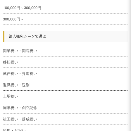
100,000円～300,000円
300,000円～
法人様宛シーンで選ぶ
開業祝い・開院祝い
移転祝い
就任祝い・昇進祝い
退職祝い・送別
上場祝い
周年祝い・創立記念
竣工祝い・落成祝い
競馬・お祝い