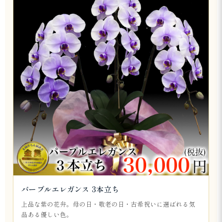
パープルエレガンス 3本立ち
上品な紫の花弁。母の日・敬老の日・古希祝いに選ばれる気
品ある優しい色。