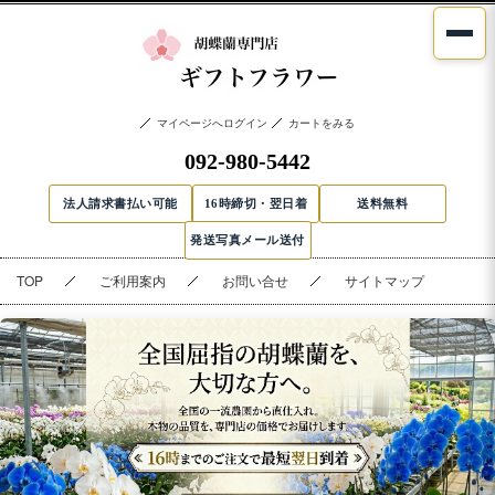
マイページへログイン
カートをみる
092-980-5442
法人請求書払い可能
16時締切・翌日着
送料無料
発送写真メール送付
TOP
ご利用案内
お問い合せ
サイトマップ