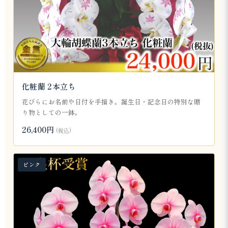
化粧蘭 2本立ち
花びらにお名前や日付を手描き。誕生日・記念日の特別な贈
り物としての一鉢。
26,400円
(税込)
ピンク