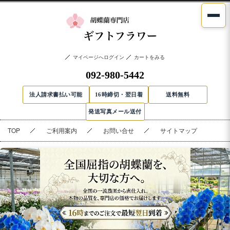
マイページへログイン
カートをみる
092-980-5442
法人請求書払い可能
16時締切・翌日着
送料無料
発送写真メール送付
TOP
ご利用案内
お問い合せ
サイトマップ