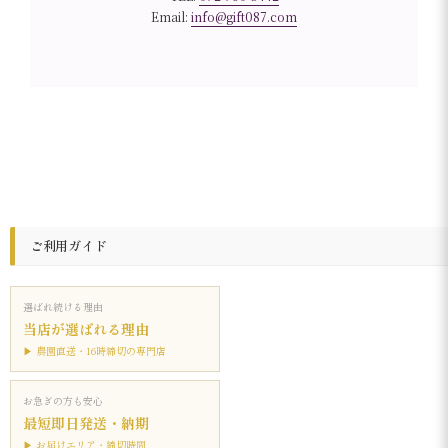
Email:
info@gift087.com
ご利用ガイド
選ばれ続ける理由
当店が選ばれる理由
▶ 農園直送・16時締切の専門店
お急ぎの方も安心
最短即日発送・納期
▶ お届けエリア・締切時間