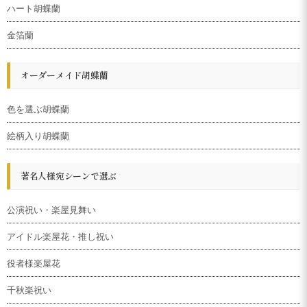
ハート胡蝶蘭
金箔蘭
オーダーメイド胡蝶蘭
色を選ぶ胡蝶蘭
絵柄入り胡蝶蘭
著名人様宛シーンで選ぶ
公演祝い・楽屋見舞い
アイドル楽屋花・推し祝い
役者様楽屋花
千秋楽祝い