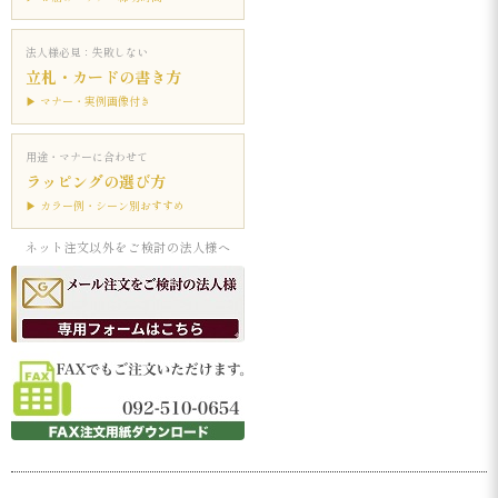
法人様必見：失敗しない
立札・カードの書き方
▶ マナー・実例画像付き
用途・マナーに合わせて
ラッピングの選び方
▶ カラー例・シーン別おすすめ
ネット注文以外をご検討の法人様へ