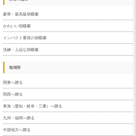
豪華・最高級胡蝶蘭
かわいい胡蝶蘭
インパクト重視の胡蝶蘭
洗練・上品な胡蝶蘭
地域別
関東へ贈る
関西へ贈る
東海（愛知・岐阜・三重）へ贈る
九州・福岡へ贈る
中国地方へ贈る