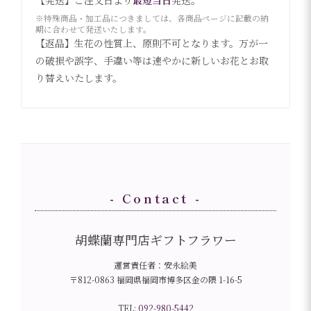
※特殊商品・加工品につきましては、各商品ページに記載の納
期に合わせて発送いたします。
【返品】生花の性質上、原則不可となります。万が一
の破損や誤字、手違い等は速やかに新しいお花とお取
り替えいたします。
- Contact -
胡蝶蘭専門店ギフトフラワー
運営責任者：安永絵美
〒812-0863 福岡県福岡市博多区金の隈 1-16-5
TEL:
092-980-5442