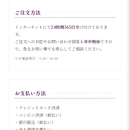
ご注文方法
インターネットにて
24時間365日
受け付けておりま
す。
ご注文への対応やお問い合わせ回答も
年中無休
ですの
で、急なお祝い事でも安心してご相談ください。
※お電話受付：9:00〜18:00
お支払い方法
・クレジットカード決済
・コンビニ決済（前払い）
・銀行振込（前払い）
・法人様請求書払い