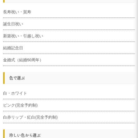
長寿祝い・賀寿
誕生日祝い
新築祝い・引越し祝い
結婚記念日
金婚式（結婚50周年）
色で選ぶ
白・ホワイト
ピンク(完全予約制)
白赤リップ・紅白(完全予約制)
珍しい色から選ぶ