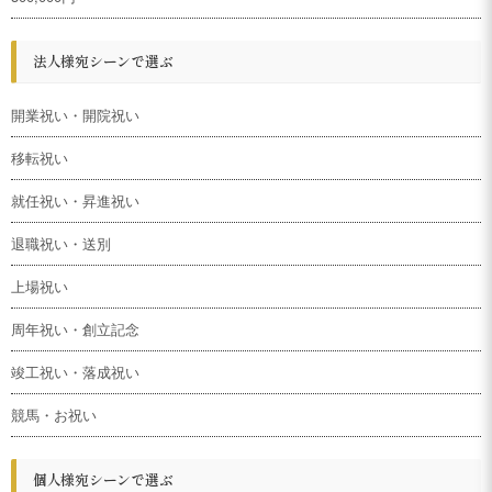
法人様宛シーンで選ぶ
開業祝い・開院祝い
移転祝い
就任祝い・昇進祝い
退職祝い・送別
上場祝い
周年祝い・創立記念
竣工祝い・落成祝い
競馬・お祝い
個人様宛シーンで選ぶ