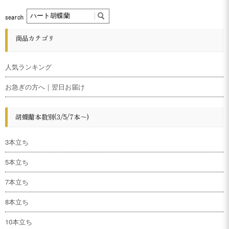
商品カテゴリ
人気ランキング
お急ぎの方へ｜翌日お届け
胡蝶蘭本数別(3/5/7本～)
3本立ち
5本立ち
7本立ち
8本立ち
10本立ち