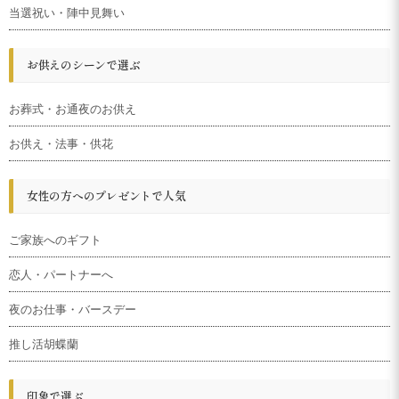
当選祝い・陣中見舞い
お供えのシーンで選ぶ
お葬式・お通夜のお供え
お供え・法事・供花
女性の方へのプレゼントで人気
ご家族へのギフト
恋人・パートナーへ
夜のお仕事・バースデー
推し活胡蝶蘭
印象で選ぶ