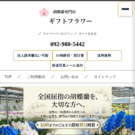
マイページへログイン
カートをみる
092-980-5442
法人請求書払い可能
16時締切・翌日着
送料無料
発送写真メール送付
TOP
ご利用案内
お問い合せ
サイトマップ