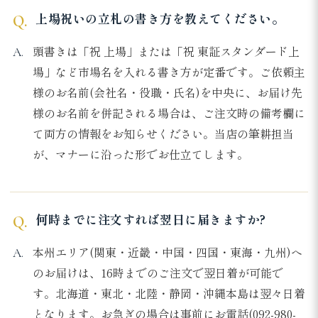
上場祝いの立札の書き方を教えてください。
頭書きは「祝 上場」または「祝 東証スタンダード上
場」など市場名を入れる書き方が定番です。ご依頼主
様のお名前(会社名・役職・氏名)を中央に、お届け先
様のお名前を併記される場合は、ご注文時の備考欄に
て両方の情報をお知らせください。当店の筆耕担当
が、マナーに沿った形でお仕立てします。
何時までに注文すれば翌日に届きますか?
本州エリア(関東・近畿・中国・四国・東海・九州)へ
のお届けは、16時までのご注文で翌日着が可能で
す。北海道・東北・北陸・静岡・沖縄本島は翌々日着
となります。お急ぎの場合は事前にお電話(092-980-