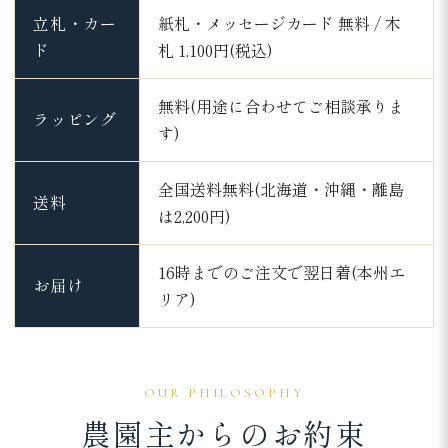
立札・カー
紙札・メッセージカード 無料 / 木
ド
札 1,100円(税込)
無料(用途に合わせてご相談承りま
ラッピング
す)
全国送料無料(北海道・沖縄・離島
送料
は2,200円)
16時までのご注文で翌日着(本州エ
お届け
リア)
OUR PHILOSOPHY
農園主からのお約束