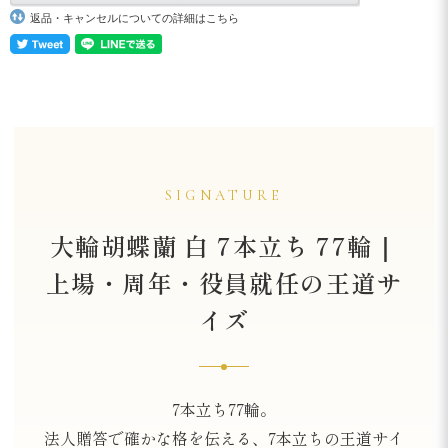
返品・キャンセルについての詳細はこちら
SIGNATURE
大輪胡蝶蘭 白 7本立ち 77輪｜
上場・周年・役員就任の王道サ
イズ
7本立ち77輪。
法人贈答で確かな格を伝える、7本立ちの王道サイ