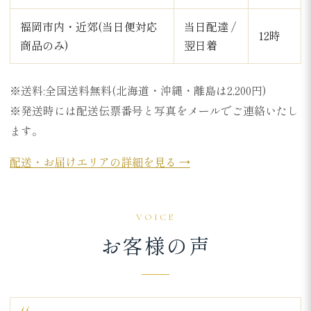
福岡市内・近郊(当日便対応
当日配達 /
12時
商品のみ)
翌日着
※送料:全国送料無料(北海道・沖縄・離島は2,200円)
※発送時には配送伝票番号と写真をメールでご連絡いたし
ます。
配送・お届けエリアの詳細を見る →
VOICE
お客様の声