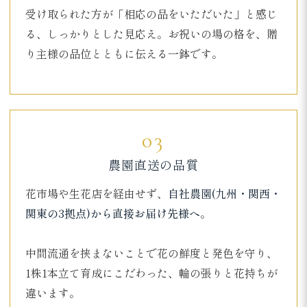
受け取られた方が「相応の品をいただいた」と感じ
る、しっかりとした見応え。お祝いの場の格を、贈
り主様の品位とともに伝える一鉢です。
03
農園直送の品質
花市場や生花店を経由せず、
自社農園(九州・関西・
関東の3拠点)から直接お届け先様へ
。
中間流通を挟まないことで花の鮮度と発色を守り、
1株1本立て育成にこだわった、輪の張りと花持ちが
違います。