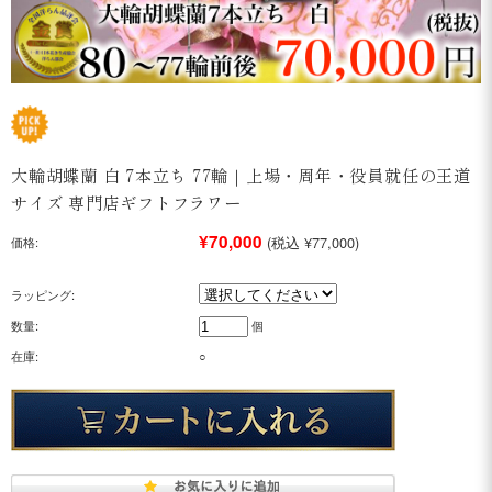
大輪胡蝶蘭 白 7本立ち 77輪｜上場・周年・役員就任の王道
サイズ 専門店ギフトフラワー
¥70,000
(税込 ¥77,000)
価格:
ラッピング:
数量:
個
在庫:
○