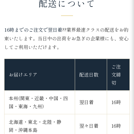
配送について
16時までのご注文で翌日着
??業界最速クラスの配送をお約
束いたします。当日中の出荷をお急ぎの企業様にも、安心
してご利用いただけます。
ご注
お届けエリア
配送日数
文締
切
本州(関東・近畿・中国・四
翌日着
16時
国・東海・九州)
北海道・東北・北陸・静
翌々日着
16時
岡・沖縄本島