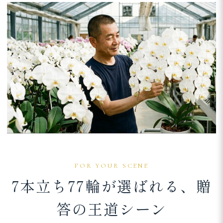
FOR YOUR SCENE
7本立ち77輪が選ばれる、贈
答の王道シーン