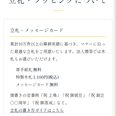
立札・メッセージカード
累計10万件以上の筆耕実績に基づき、マナーに沿っ
た最適な立札をご用意いたします。法人贈答では木
札もお選びいただけます。
厚手紙札:
無料
特製木札:
1,100円(税込)
メッセージカード:
無料
頭書きの定番例「祝 上場」「祝 御就任」「祝 創立
○○周年」「祝 御落成」など。
立札の書き方ガイドはこちら