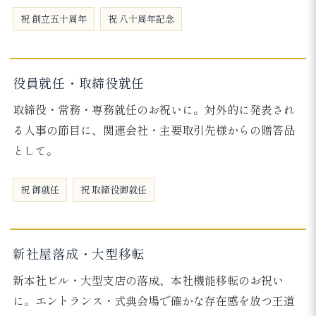
祝 創立五十周年
祝 八十周年記念
役員就任・取締役就任
取締役・常務・専務就任のお祝いに。対外的に発表され
る人事の節目に、関連会社・主要取引先様からの贈答品
として。
祝 御就任
祝 取締役御就任
新社屋落成・大型移転
新本社ビル・大型支店の落成、本社機能移転のお祝い
に。エントランス・式典会場で確かな存在感を放つ王道