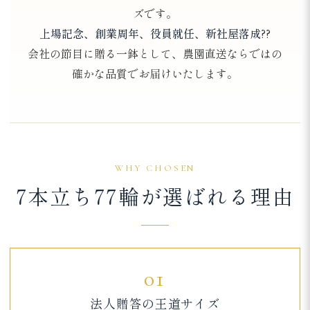
ズです。
上場記念、創業周年、役員就任、新社屋落成
??
会社の節目に贈る一鉢として、農園直送ならではの
確かな品質でお届けいたします。
WHY CHOSEN
7本立ち77輪が選ばれる理由
01
法人贈答の王道サイズ