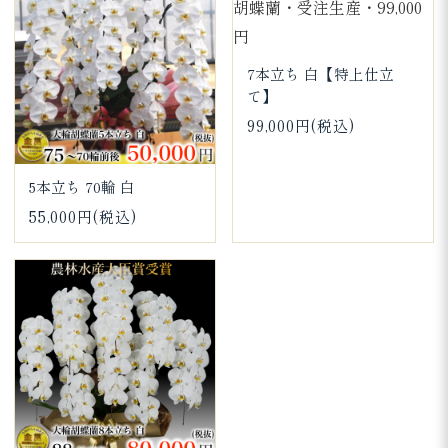
7本立ち 白【特上仕立
て】
99,000円(税込)
5本立ち 70輪 白
55,000円(税込)