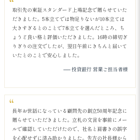
取引先の東証スタンダード上場記念で贈らせていた
だきました。5本立てでは物足りないが10本立ては
大きすぎるとのことで7本立てを選んだところ、ち
ょうど良い格と評価いただきました。16時の締切ぎ
りぎりの注文でしたが、翌日午前にきちんと届いて
いたとのことで安心しました。
── 投資銀行 営業ご担当者様
長年お世話になっている顧問先の創立50周年記念に
贈らせていただきました。立札の文言を事前にメー
ルで確認していただけたので、社名と肩書きの誤字
を心配せずに済み助かりました。先方の社長様から