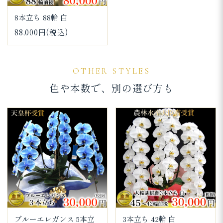
8本立ち 88輪 白
88,000円(税込)
OTHER STYLES
色や本数で、別の選び方も
ブルーエレガンス 5本立
3本立ち 42輪 白