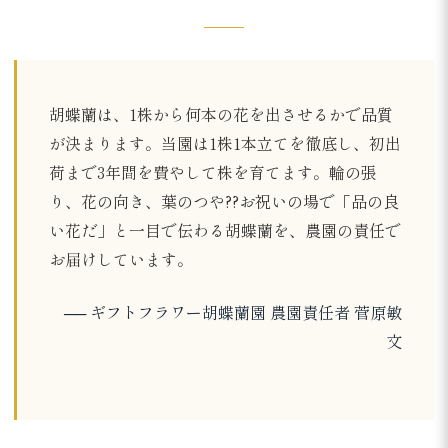
胡蝶蘭は、1株から何本の花を出させるかで品質
が決まります。当園は1株1本立てを徹底し、初出
荷まで3年間を費やして株を育てます。輪の張
り、花の向き、葉のつや??お祝いの場で「品の良
い花だ」と一目で伝わる胡蝶蘭を、農園の責任で
お届けしています。
── ギフトフラワー胡蝶蘭園 農園責任者 菅原敏
文